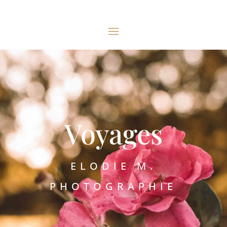
Voyages
ELODIE M.
PHOTOGRAPHIE