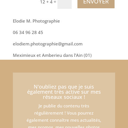
ENVOYER
=
12 + 4
Elodie M. Photographie
06 34 96 28 45
elodiem.photographie@gmail.com
Meximieux et Amberieu dans l’Ain (01)
N'oubliez pas que je suis
également très active sur mes
réseaux sociaux !
Je publie du contenu très
régulièrement ! Vous pourrez
également connaître mes actualités,
mes promos, mes nouvelles photos